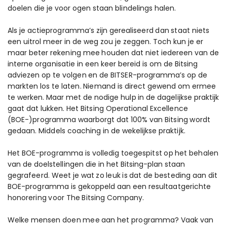
doelen die je voor ogen staan blindelings halen.
Als je actieprogramma’s zijn gerealiseerd dan staat niets
een uitrol meer in de weg zou je zeggen. Toch kun je er
maar beter rekening mee houden dat niet iedereen van de
interne organisatie in een keer bereid is om de Bitsing
adviezen op te volgen en de BITSER-programma’s op de
markten los te laten.
Niemand is direct gewend om ermee
te werken. Maar met de nodige hulp in de dagelijkse praktijk
gaat dat lukken.
Het Bitsing Operational Excellence
(BOE-)programma waarborgt dat 100% van Bitsing wordt
gedaan. Middels coaching in de wekelijkse praktijk.
Het BOE-programma is volledig toegespitst op het behalen
van de doelstellingen die in het Bitsing-plan staan
gegrafeerd. Weet je wat zo leuk is dat de besteding aan dit
BOE-programma is gekoppeld aan een resultaatgerichte
honorering voor The Bitsing Company.
Welke mensen doen mee aan het programma? Vaak van