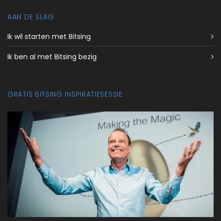
AAN DE SLAG
Ik wil starten met Bitsing
Ik ben al met Bitsing bezig
GRATIS BITSING INSPIRATIESESSIE