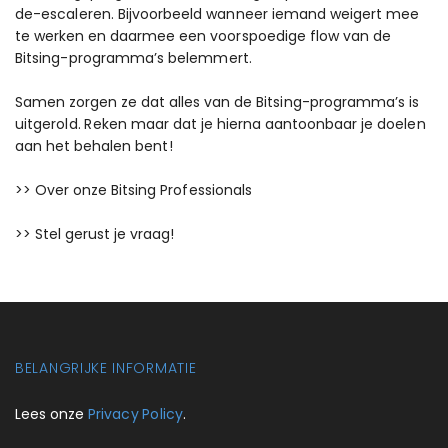
de-escaleren. Bijvoorbeeld wanneer iemand weigert mee
te werken en daarmee een voorspoedige flow van de
Bitsing-programma’s belemmert.
Samen zorgen ze dat alles van de Bitsing-programma’s is
uitgerold.
Reken maar dat je hierna aantoonbaar je doelen
aan het behalen bent!
>> Over onze Bitsing Professionals
>> Stel gerust je vraag!
BELANGRIJKE INFORMATIE
Lees onze
Privacy Policy
.