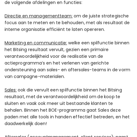
de volgende afdelingen en functies:
Directie en managementteam
:
om de juiste strategische
focus aan te meten en te behouden, met als resultaat de
interne organisatie efficiënt te laten opereren.
Marketing en communicatie
:
welke een spilfunctie binnen
het Bitsing resultaat vervult, gezien een primaire
verantwoordelijkheid voor de realisatie van de
actieprogramma’s en het verlenen van gerichte
ondersteuning aan sales- en aftersales-teams in de vorm
van campagne-materialen.
Sales
:
ook die vervult een spilfunctie binnen het Bitsing
resultaat, met de verantwoordelijkheid om de koop te
sluiten en vaak ook meer uit bestaande klanten te
behalen. Binnen het BOE-programma gaat Sales deze
paden met alle tools in handen effectief betreden, en het
daadwerkelijk doen!