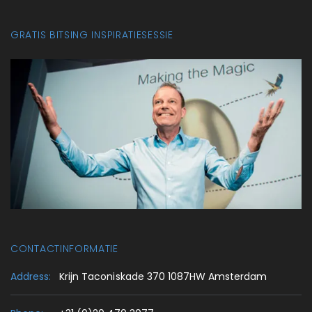
GRATIS BITSING INSPIRATIESESSIE
CONTACTINFORMATIE
Address:
Krijn Taconiskade 370 1087HW Amsterdam