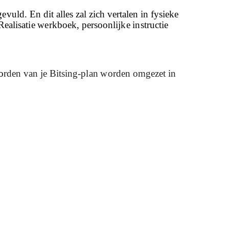
uld. En dit alles zal zich vertalen in fysieke
lisatie werkboek, persoonlijke instructie
o
rden van je Bitsing-plan worden omgezet in