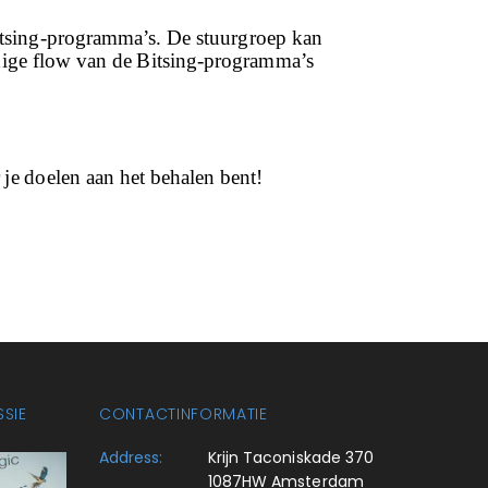
Bitsing-programma’s. De stuurgroep kan
dige flow van de Bitsing-programma’s
je doelen aan het behalen bent!
SSIE
CONTACTINFORMATIE
Address:
Krijn Taconiskade 370
1087HW Amsterdam