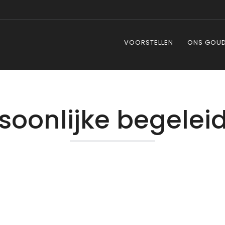
VOORSTELLEN
ONS GOUD
soonlijke begelei