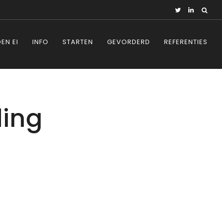
EN EI
INFO
STARTEN
GEVORDERD
REFERENTIES
ding