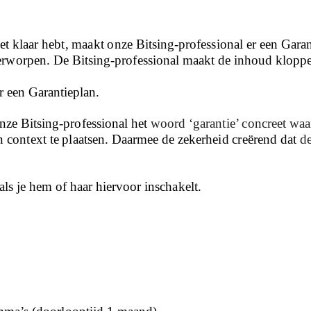
eet klaar hebt, maakt onze Bitsing-professional er een Gara
erworpen. De Bitsing-professional maakt de inhoud kloppe
r een Garantieplan.
nze Bitsing-professional het
woord ‘garantie’ concreet waa
in context te plaatsen. Daarmee de zekerheid creërend dat
de
als je hem of haar hiervoor inschakelt.