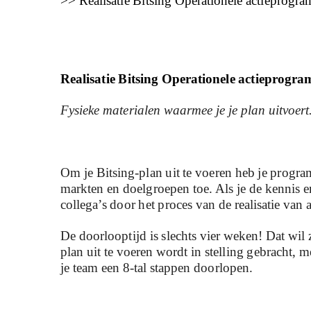
>> Realisatie Bitsing Operationele actieprogr
Realisatie Bitsing Operationele actieprogr
Fysieke materialen waarmee je je plan uitvoert
Om je Bitsing-plan uit te voeren heb je progra
markten en doelgroepen toe. Als je de kennis e
collega’s door het proces van de realisatie van
De doorlooptijd is slechts vier weken! Dat wil 
plan uit te voeren wordt in stelling gebracht,
je team een 8-tal stappen doorlopen.