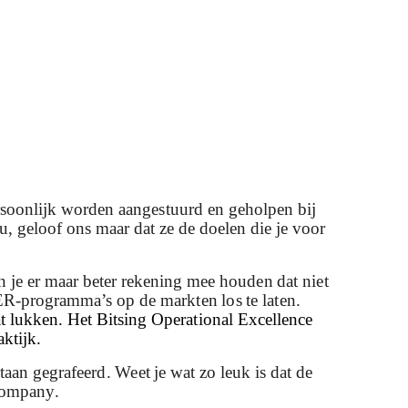
ersoonlijk worden aangestuurd en geholpen bij
 geloof ons maar dat ze de doelen die je voor
un je er maar beter rekening mee houden dat niet
SER-programma’s op de markten los te laten.
at lukken.
Het Bitsing Operational Excellence
ktijk.
aan gegrafeerd. Weet je wat zo leuk is dat de
Company.