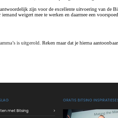
erantwoordelijk zijn voor de excellente uitvoering van de 
eer iemand weigert mee te werken en daarmee een voorspoe
ramma’s is uitgerold.
Reken maar dat je hierna aantoonbaar 
SLAG
GRATIS BITSING INSPIRATIESE
arten met Bitsing