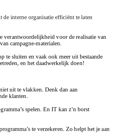
 de interne organisatie efficiënt te laten
re verantwoordelijkheid voor de realisatie van
m van campagne-materialen.
op te sluiten en vaak ook meer uit bestaande
etreden, en het daadwerkelijk doen!
 niet uit te vlakken. Denk dan aan
nde klanten.
programma’s spelen. En IT kan z’n borst
e programma’s te verzekeren. Zo helpt het je aan