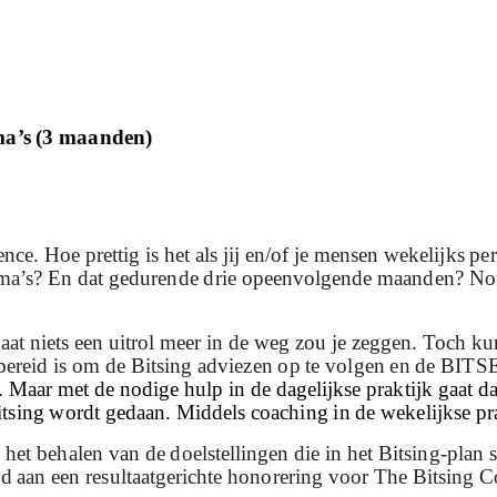
ma’s (3 maanden)
ce. Hoe prettig is het als jij en/of je mensen wekelijks p
mma’s? En dat gedurende drie opeenvolgende maanden? Nou,
taat niets een uitrol meer in de weg zou je zeggen. Toch k
r bereid is om de Bitsing adviezen op te volgen en de BIT
Maar met de nodige hulp in de dagelijkse praktijk gaat d
ing wordt gedaan. Middels coaching in de wekelijkse pra
et behalen van de doelstellingen die in het Bitsing-plan st
 aan een resultaatgerichte honorering voor The Bitsing 