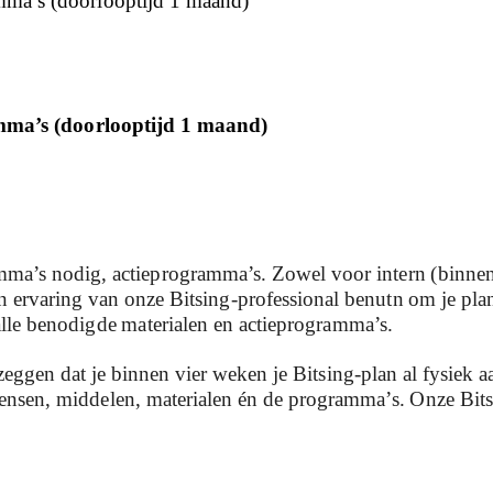
amma’s (doorlooptijd 1 maand)
amma’s (doorlooptijd 1 maand)
.
mma’s nodig, actieprogramma’s. Zowel voor intern (binnen d
n ervaring van onze Bitsing-professional benutn om je plan
 alle benodigde materialen en actieprogramma’s.
zeggen dat je binnen vier weken je Bitsing-plan al fysiek aa
 mensen, middelen, materialen én de programma’s. Onze Bit