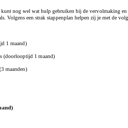
e kunt nog wel wat hulp gebruiken bij de vervolmaking en u
. Volgens een strak stappenplan helpen zij je met de volg
ijd 1 maand)
’s (doorlooptijd 1 maand)
 (3 maanden)
maand)