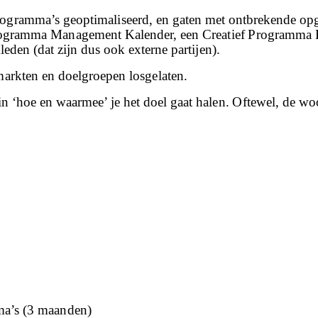
rogramma’s geoptimaliseerd, en gaten met ontbrekende opgev
rogramma Management Kalender, een Creatief Programma Rea
eden (dat zijn dus ook externe partijen).
markten en doelgroepen losgelaten.
n ‘hoe en waarmee’ je het doel gaat halen. Oftewel, de wo
ma’s (3 maanden)