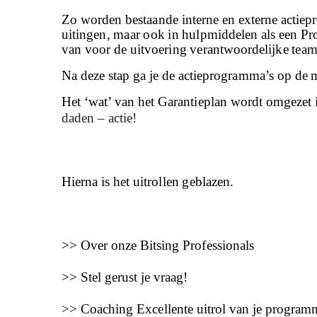
Zo worden
bestaande interne en externe actiep
uitingen, maar ook in hulpmiddelen als een P
van voor de uitvoering verantwoordelijke teaml
Na deze stap ga je de actieprogramma’s op de 
Het ‘wat’ van het Garantieplan wordt omgezet i
daden – actie!
Hierna is het uitrollen geblazen.
>> Over onze Bitsing Professionals
>> Stel gerust je vraag!
>> Coaching Excellente uitrol van je program