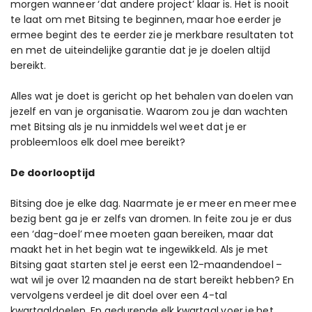
morgen wanneer ‘dat andere project’ klaar is. Het is nooit
te laat om met Bitsing te beginnen, maar hoe eerder je
ermee begint des te eerder zie je merkbare resultaten tot
en met de uiteindelijke garantie dat je je doelen altijd
bereikt.
Alles wat je doet is gericht op het behalen van doelen van
jezelf en van je organisatie. Waarom zou je dan wachten
met Bitsing als je nu inmiddels wel weet dat je er
probleemloos elk doel mee bereikt?
De doorlooptijd
Bitsing doe je elke dag. Naarmate je er meer en meer mee
bezig bent ga je er zelfs van dromen. In feite zou je er dus
een ‘dag-doel’ mee moeten gaan bereiken, maar dat
maakt het in het begin wat te ingewikkeld. Als je met
Bitsing gaat starten stel je eerst een 12-maandendoel –
wat wil je over 12 maanden na de start bereikt hebben? En
vervolgens verdeel je dit doel over een 4-tal
kwartaaldoelen. En gedurende elk kwartaal voer je het