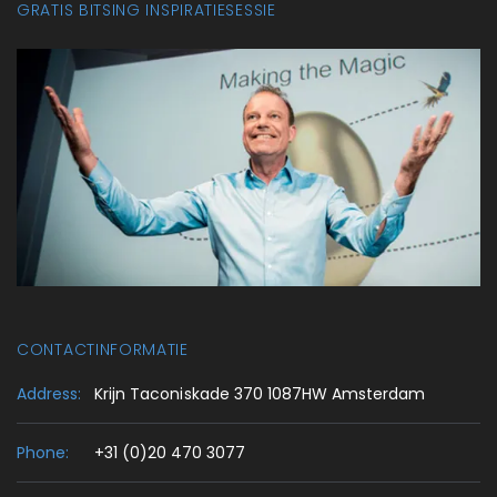
GRATIS BITSING INSPIRATIESESSIE
CONTACTINFORMATIE
Address:
Krijn Taconiskade 370 1087HW Amsterdam
Phone:
+31 (0)20 470 3077