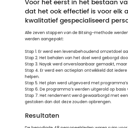
Voor het eerst in het bestaan 
dat het ook effectief is voor el
kwalitatief gespecialiseerd pers
Alle zeven stappen van de Bitsing-methode werden
werden aangepakt:
Stap 1. Er werd een levensbehoudend omzetdoel a
Stap 2. Het behalen van het doel werd geborgd door
Stap 3. Nayak werd onverslaanbaar gemaakt, maar 
Stap 4. Er werd een actieplan ontwikkeld dat ieder
helpen.
Stap 5. Het plan werd uitgevoerd met programma’s,
Stap 6. De programma’s werden uitgerold op basis 
Stap 7. Het rendement werd gewaarborgd met een 
gestoken dan dat deze zouden opbrengen.
Resultaten
De benodigde 48 personeelsleden waren ruim voor de