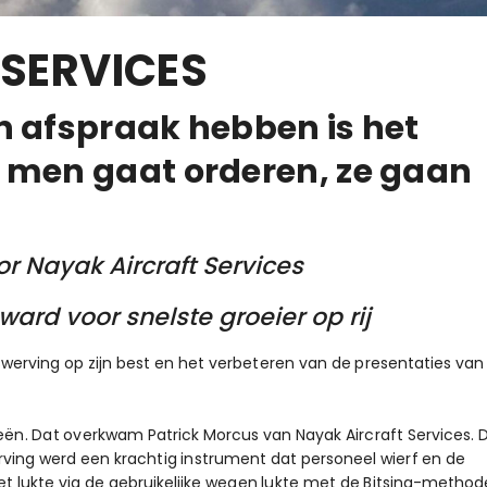
SERVICES
n afspraak hebben is het
f men gaat orderen, ze gaan
r Nayak Aircraft Services
ard voor snelste groeier op rij
werving op zijn best en het verbeteren van de presentaties van
eën. Dat overkwam Patrick Morcus van Nayak Aircraft Services. 
rving werd een krachtig instrument dat personeel wierf en de
et lukte via de gebruikelijke wegen lukte met de Bitsing-method