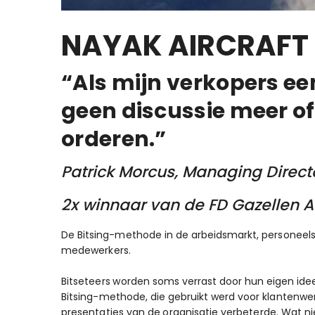
NAYAK AIRCRAFT 
“Als mijn verkopers ee
geen discussie meer o
orderen.”
Patrick Morcus, Managing Directo
2x winnaar van de FD Gazellen Aw
De Bitsing-methode in de arbeidsmarkt, personeels
medewerkers.
Bitseteers worden soms verrast door hun eigen ide
Bitsing-methode, die gebruikt werd voor klantenwe
presentaties van de organisatie verbeterde. Wat ni