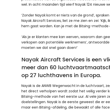
wel. In acht maanden tijd wierf Nayak 124 nieuwe w
‘Zonder Nayak komt er niets van de grond’, sprake
Nayak Aircraft Services, liet ze me zien en zei: ‘Kijk,
hem gaat worden. Kan je met de Bitsing-methode 
‘Als je er klanten mee kan werven, waarom dan geen
verkopen aan potentiële werknemers’, antwoordde i
moeten we dat snel gaan doen!’
Nayak Aircraft Services is een 
meer dan 60 luchtvaartmaatsch
op 27 luchthavens in Europa.
Nayak is de ANWB Wegenwacht in de luchtvaart, zeg ik
het direct verholpen wordt zodat het veilig verder 
Bitsing-methode van het eerste uur. Al vele jaren
doelstellingen. Nayak is de eerste geweest die er e
maar een Bitsing-afdeling, die bewaakt of alle fac