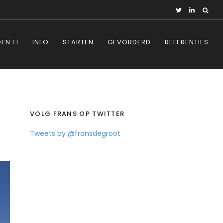
EN EI
INFO
STARTEN
GEVORDERD
REFERENTIES
VOLG FRANS OP TWITTER
Tweets by @fransdegroot