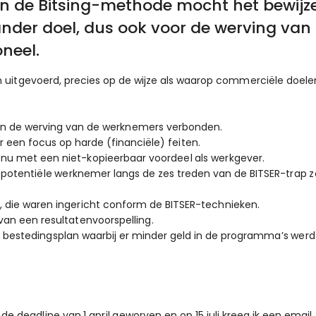
van de Bitsing-methode mocht het bewijz
k ander doel, dus ook voor de werving van
oneel.
 uitgevoerd, precies op de wijze als waarop commerciële doele
an de werving van de werknemers verbonden.
 een focus op harde (financiële) feiten.
nu met een niet-kopieerbaar voordeel als werkgever.
e potentiële werknemer langs de zes treden van de BITSER-trap 
 die waren ingericht conform de BITSER-technieken.
van een resultatenvoorspelling.
bestedingsplan waarbij er minder geld in de programma’s werd
 deadline van 1 april geworven en op 15 juli kreeg ik een email